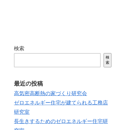
検索
検
索
最近の投稿
高気密高断熱の家づくり研究会
ゼロエネルギー住宅が建てられる工務店
研究室
長生きするためのゼロエネルギー住宅研