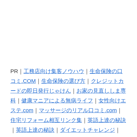
PR｜
工務店向け集客ノウハウ
｜
生命保険の口
コミ.COM
｜
生命保険の選び方
｜
クレジットカ
ードの即日発行じゃけん
｜
お家の見直ししま専
科
｜
健康マニアによる無病ライフ
｜
女性向けエ
ステ.com
｜
マッサージのリアル口コミ.com
｜
住宅リフォーム相互リンク集
｜
英語上達の秘訣
｜
英語上達の秘訣
｜
ダイエットチャレンジ
｜