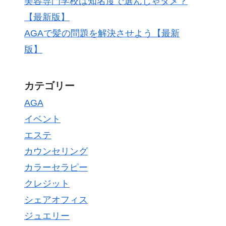
美容専門学校は知名度で選んじゃダメ？
【最新版】
AGAで髪の問題を解決させよう【最新
版】
カテゴリー
AGA
イベント
エステ
カウンセリング
カラーセラピー
クレジット
シェアオフィス
ジュエリー