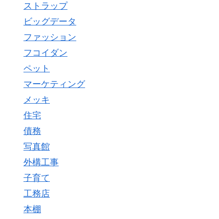
ストラップ
ビッグデータ
ファッション
フコイダン
ペット
マーケティング
メッキ
住宅
債務
写真館
外構工事
子育て
工務店
本棚