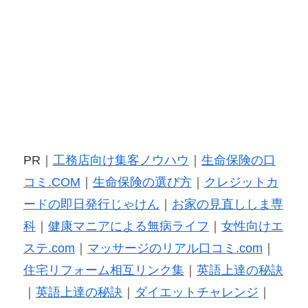
PR｜
工務店向け集客ノウハウ
｜
生命保険の口
コミ.COM
｜
生命保険の選び方
｜
クレジットカ
ードの即日発行じゃけん
｜
お家の見直ししま専
科
｜
健康マニアによる無病ライフ
｜
女性向けエ
ステ.com
｜
マッサージのリアル口コミ.com
｜
住宅リフォーム相互リンク集
｜
英語上達の秘訣
｜
英語上達の秘訣
｜
ダイエットチャレンジ
｜