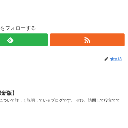
p18をフォローする
gicp18
最新版】
について詳しく説明しているブログです。 ぜひ、訪問して役立てて