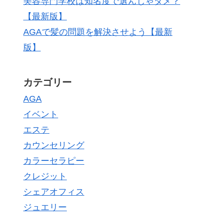
美容専門学校は知名度で選んじゃダメ？
【最新版】
AGAで髪の問題を解決させよう【最新
版】
カテゴリー
AGA
イベント
エステ
カウンセリング
カラーセラピー
クレジット
シェアオフィス
ジュエリー