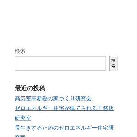
検索
検
索
最近の投稿
高気密高断熱の家づくり研究会
ゼロエネルギー住宅が建てられる工務店
研究室
長生きするためのゼロエネルギー住宅研