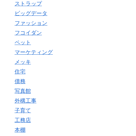
ストラップ
ビッグデータ
ファッション
フコイダン
ペット
マーケティング
メッキ
住宅
債務
写真館
外構工事
子育て
工務店
本棚