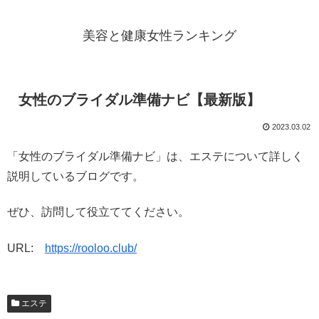
美容と健康女性ランキング
女性のブライダル準備ナビ【最新版】
2023.03.02
「女性のブライダル準備ナビ」は、エステについて詳しく
説明しているブログです。
ぜひ、訪問して役立ててください。
URL:
https://rooloo.club/
エステ