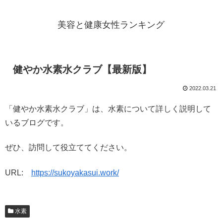
美容と健康女性ランキング
健やか水素水クラブ【最新版】
2022.03.21
「健やか水素水クラブ」は、水素について詳しく説明して
いるブログです。
ぜひ、訪問して役立ててください。
URL:
https://sukoyakasui.work/
水素