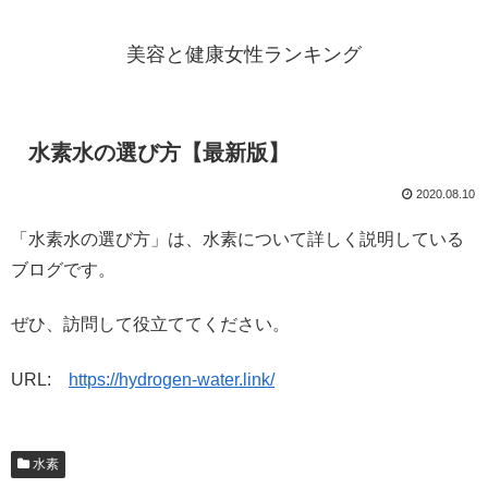
美容と健康女性ランキング
水素水の選び方【最新版】
2020.08.10
「水素水の選び方」は、水素について詳しく説明している
ブログです。
ぜひ、訪問して役立ててください。
URL:
https://hydrogen-water.link/
水素