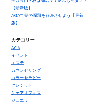
美容専門学校は知名度で選んじゃダメ？
【最新版】
AGAで髪の問題を解決させよう【最新
版】
カテゴリー
AGA
イベント
エステ
カウンセリング
カラーセラピー
クレジット
シェアオフィス
ジュエリー