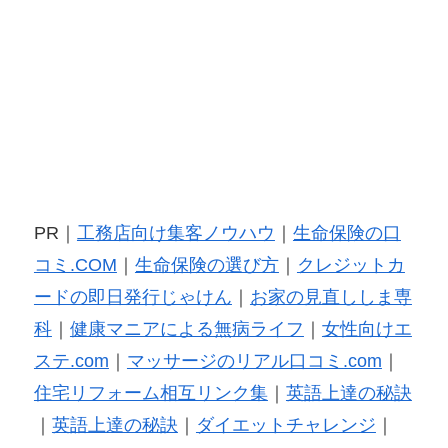
PR｜
工務店向け集客ノウハウ
｜
生命保険の口
コミ.COM
｜
生命保険の選び方
｜
クレジットカ
ードの即日発行じゃけん
｜
お家の見直ししま専
科
｜
健康マニアによる無病ライフ
｜
女性向けエ
ステ.com
｜
マッサージのリアル口コミ.com
｜
住宅リフォーム相互リンク集
｜
英語上達の秘訣
｜
英語上達の秘訣
｜
ダイエットチャレンジ
｜