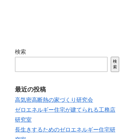
検索
検
索
最近の投稿
高気密高断熱の家づくり研究会
ゼロエネルギー住宅が建てられる工務店
研究室
長生きするためのゼロエネルギー住宅研