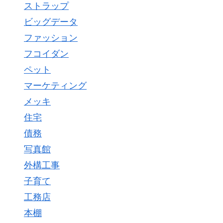
ストラップ
ビッグデータ
ファッション
フコイダン
ペット
マーケティング
メッキ
住宅
債務
写真館
外構工事
子育て
工務店
本棚