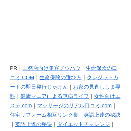
PR｜
工務店向け集客ノウハウ
｜
生命保険の口
コミ.COM
｜
生命保険の選び方
｜
クレジットカ
ードの即日発行じゃけん
｜
お家の見直ししま専
科
｜
健康マニアによる無病ライフ
｜
女性向けエ
ステ.com
｜
マッサージのリアル口コミ.com
｜
住宅リフォーム相互リンク集
｜
英語上達の秘訣
｜
英語上達の秘訣
｜
ダイエットチャレンジ
｜