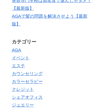
美容専門学校は知名度で選んじゃダメ？
【最新版】
AGAで髪の問題を解決させよう【最新
版】
カテゴリー
AGA
イベント
エステ
カウンセリング
カラーセラピー
クレジット
シェアオフィス
ジュエリー