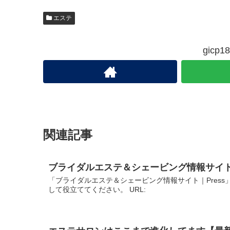
エステ
gic
関連記事
ブライダルエステ＆シェービング情報サイト｜
「ブライダルエステ＆シェービング情報サイト｜Pres
して役立ててください。 URL: