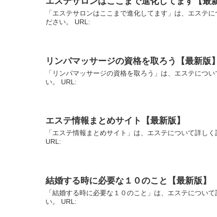
エステサロンはここまで進化してます【最
「エステサロンはここまで進化してます」は、エステに
ださい。 URL:
リンパマッサージの資格を取ろう【最新版
「リンパマッサージの資格を取ろう」は、エステについ
い。 URL:
エステ情報まとめサイト【最新版】
「エステ情報まとめサイト」は、エステについて詳しく
URL:
結婚する時に必要な１０のこと【最新版】
「結婚する時に必要な１０のこと」は、エステについて
い。 URL: