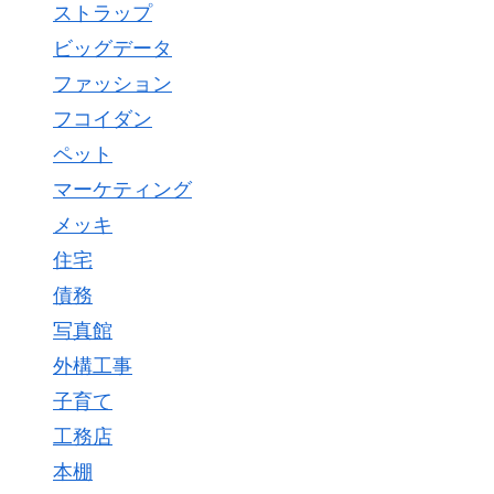
ストラップ
ビッグデータ
ファッション
フコイダン
ペット
マーケティング
メッキ
住宅
債務
写真館
外構工事
子育て
工務店
本棚