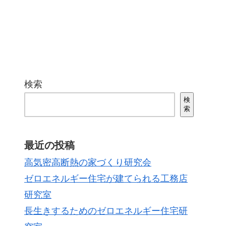
検索
検
索
最近の投稿
高気密高断熱の家づくり研究会
ゼロエネルギー住宅が建てられる工務店
研究室
長生きするためのゼロエネルギー住宅研