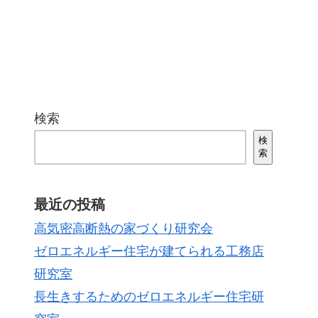
検索
検
索
最近の投稿
高気密高断熱の家づくり研究会
ゼロエネルギー住宅が建てられる工務店
研究室
長生きするためのゼロエネルギー住宅研