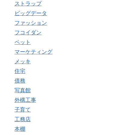
ストラップ
ビッグデータ
ファッション
フコイダン
ペット
マーケティング
メッキ
住宅
債務
写真館
外構工事
子育て
工務店
本棚