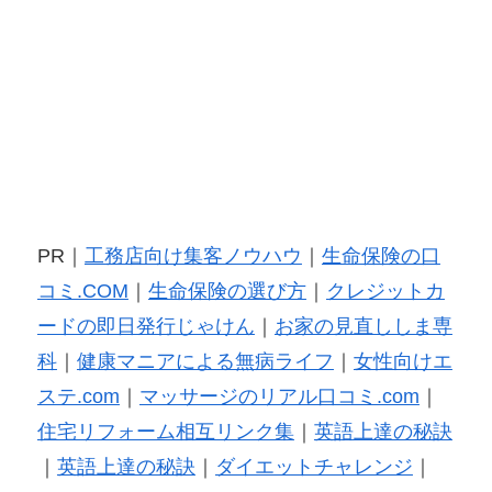
PR｜
工務店向け集客ノウハウ
｜
生命保険の口
コミ.COM
｜
生命保険の選び方
｜
クレジットカ
ードの即日発行じゃけん
｜
お家の見直ししま専
科
｜
健康マニアによる無病ライフ
｜
女性向けエ
ステ.com
｜
マッサージのリアル口コミ.com
｜
住宅リフォーム相互リンク集
｜
英語上達の秘訣
｜
英語上達の秘訣
｜
ダイエットチャレンジ
｜