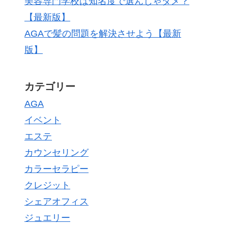
美容専門学校は知名度で選んじゃダメ？
【最新版】
AGAで髪の問題を解決させよう【最新
版】
カテゴリー
AGA
イベント
エステ
カウンセリング
カラーセラピー
クレジット
シェアオフィス
ジュエリー