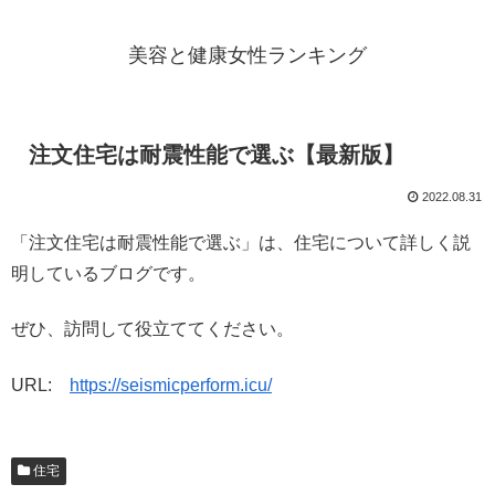
美容と健康女性ランキング
注文住宅は耐震性能で選ぶ【最新版】
2022.08.31
「注文住宅は耐震性能で選ぶ」は、住宅について詳しく説
明しているブログです。
ぜひ、訪問して役立ててください。
URL:
https://seismicperform.icu/
住宅