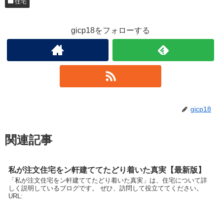
住宅
gicp18をフォローする
gicp18
関連記事
私が注文住宅をン軒建ててたどり着いた真実【最新版】
「私が注文住宅をン軒建ててたどり着いた真実」は、住宅について詳
しく説明しているブログです。 ぜひ、訪問して役立ててください。
URL: