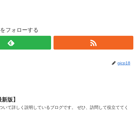
p18をフォローする
gicp18
最新版】
ついて詳しく説明しているブログです。 ぜひ、訪問して役立ててく