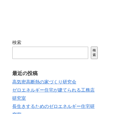
検索
検
索
最近の投稿
高気密高断熱の家づくり研究会
ゼロエネルギー住宅が建てられる工務店
研究室
長生きするためのゼロエネルギー住宅研