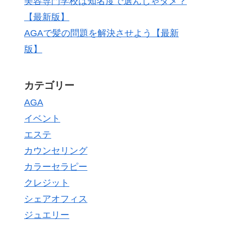
美容専門学校は知名度で選んじゃダメ？
【最新版】
AGAで髪の問題を解決させよう【最新
版】
カテゴリー
AGA
イベント
エステ
カウンセリング
カラーセラピー
クレジット
シェアオフィス
ジュエリー