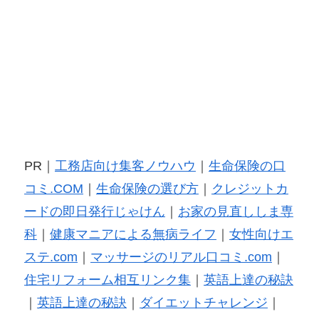
PR｜
工務店向け集客ノウハウ
｜
生命保険の口
コミ.COM
｜
生命保険の選び方
｜
クレジットカ
ードの即日発行じゃけん
｜
お家の見直ししま専
科
｜
健康マニアによる無病ライフ
｜
女性向けエ
ステ.com
｜
マッサージのリアル口コミ.com
｜
住宅リフォーム相互リンク集
｜
英語上達の秘訣
｜
英語上達の秘訣
｜
ダイエットチャレンジ
｜