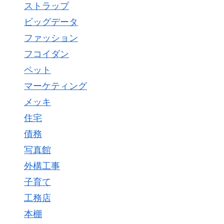
ストラップ
ビッグデータ
ファッション
フコイダン
ペット
マーケティング
メッキ
住宅
債務
写真館
外構工事
子育て
工務店
本棚